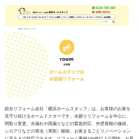
総合リフォーム会社「横浜ホームスタッフ」は、お客様のお家を
見守り続けるホームドクターです。水廻りリフォームを中心に、
間取り変更、水漏れや雨漏りなどの緊急対応、外壁屋根の修繕、
シロアリなどの害虫（害獣）駆除、お家まるごとリノベーション
に至るまで対応できます。リフォーム事例100件以上公開中。お見