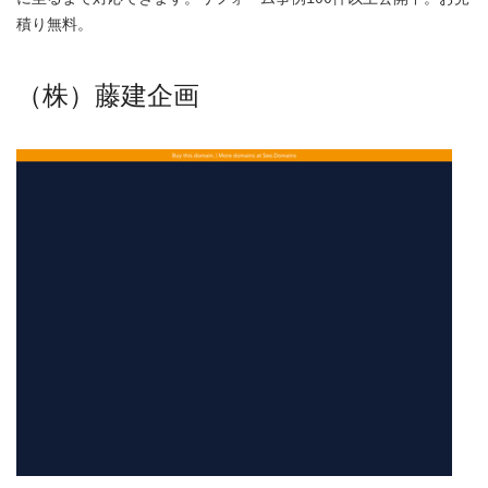
積り無料。
（株）藤建企画